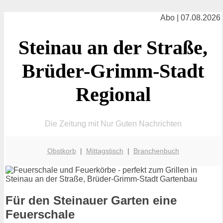
Abo | 07.08.2026
Steinau an der Straße,
Brüder-Grimm-Stadt
Regional
Die Zeitung mit Nur Guten Nachrichten
Obstkorb
|
Mittagstisch
|
Branchenbuch
Für den Steinauer Garten eine
Feuerschale