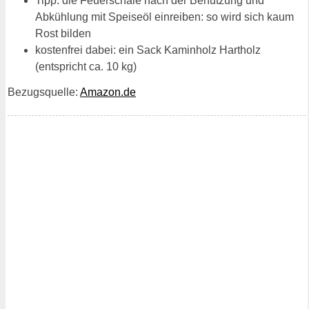
Tipp: die Feuerschale nach der Benutzung und
Abkühlung mit Speiseöl einreiben: so wird sich kaum
Rost bilden
kostenfrei dabei: ein Sack Kaminholz Hartholz
(entspricht ca. 10 kg)
Bezugsquelle:
Amazon.de