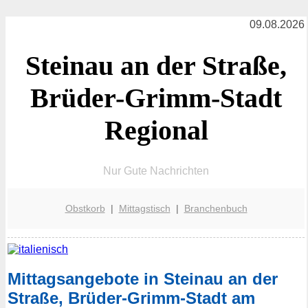
09.08.2026
Steinau an der Straße,
Brüder-Grimm-Stadt
Regional
Nur Gute Nachrichten
Obstkorb
|
Mittagstisch
|
Branchenbuch
Mittagsangebote in Steinau an der
Straße, Brüder-Grimm-Stadt am