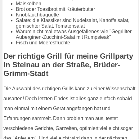
Maiskolben
Brot oder Toastbrot mit Kräuterbutter
Knoblauchbaguette
Salate: die Klassiker sind Nudelsalat, Kartoffelsalat,
gemischter Salat, Tomatensalat
Warum nicht mal etwas Ausgefallenes wie "Gegrillter
Auberginen-Zucchini-Salat mit Rumpsteak"
Fisch und Meeresfrüchte
Der richtige Grill für meine Grillparty
in Steinau an der Straße, Brüder-
Grimm-Stadt
Die Auswahl des richtigen Grills kann zu einer Wissenschaft
ausarten! Doch letzten Endes ist alles ganz einfach sobald
man einmal mit einem Gerät angefangen hat und
Erfahrungen sammelt. Dann probiert man aus, testet
verschiedene Gerichte, Garzeiten, optimiert vielleicht sogar
das "Anfeuern". Und vielleicht wird dann in der nächsten