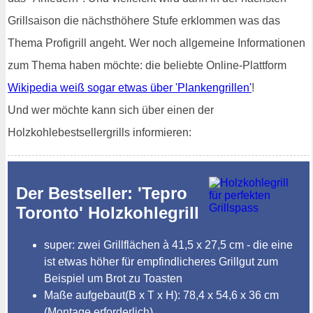
Grillsaison die nächsthöhere Stufe erklommen was das
Thema Profigrill angeht. Wer noch allgemeine Informationen
zum Thema haben möchte: die beliebte Online-Plattform
Wikipedia weiß sogar etwas über 'Plankengrillen'
!
Und wer möchte kann sich über einen der
Holzkohlebestsellergrills informieren:
Der Bestseller: 'Tepro
Toronto' Holzkohlegrill
super: zwei Grillflächen à 41,5 x 27,5 cm - die eine
ist etwas höher für empfindlicheres Grillgut zum
Beispiel um Brot zu Toasten
Maße aufgebaut(B x T x H): 78,4 x 54,6 x 36 cm
(Montage erforderlich)