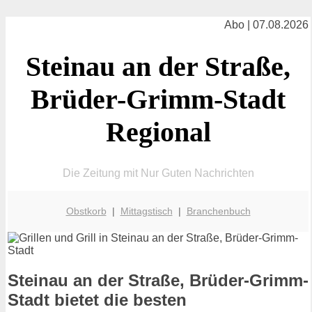
Abo | 07.08.2026
Steinau an der Straße,
Brüder-Grimm-Stadt
Regional
Die Zeitung mit Nur Guten Nachrichten
Obstkorb
|
Mittagstisch
|
Branchenbuch
Steinau an der Straße, Brüder-Grimm-
Stadt bietet die besten