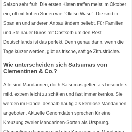
Saison sehr früh. Die ersten Kisten treffen meist im Oktober
ein, oft mit frühen Sorten wie "Okitsu Wase". Die sind in
Spanien und anderen Anbauländern beliebt. Für Familien
und Steinauer Büros mit Obstkorb um den Rest
Deutschlands ist das perfekt. Denn genau dann, wenn die
Tage kürzer werden, gibt es frische, saftige Zitrusfrüchte.
Wie unterscheiden sich Satsumas von
Clementinen & Co.?
Alle sind Mandarinen, doch Satsumas gelten als besonders
mild, extrem leicht zu schälen und fast immer kernlos. Sie
werden im Handel deshalb häufig als kernlose Mandarinen
angeboten. Aktuelle Genomdaten sprechen für eine
Kreuzung zweier Mandarinen-Sorten als Ursprung.
Clementinen dagegen sind eine Kreuzung aus Mandarine