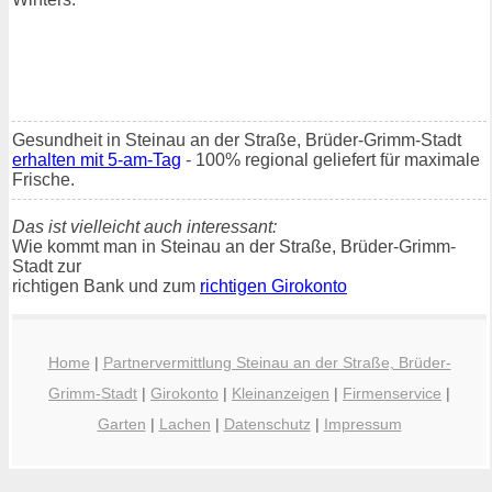
Gesundheit in Steinau an der Straße, Brüder-Grimm-Stadt
erhalten mit 5-am-Tag
- 100% regional geliefert für maximale
Frische.
Das ist vielleicht auch interessant:
Wie kommt man in Steinau an der Straße, Brüder-Grimm-
Stadt zur
richtigen Bank und zum
richtigen Girokonto
Home
|
Partnervermittlung Steinau an der Straße, Brüder-
Grimm-Stadt
|
Girokonto
|
Kleinanzeigen
|
Firmenservice
|
Garten
|
Lachen
|
Datenschutz
|
Impressum