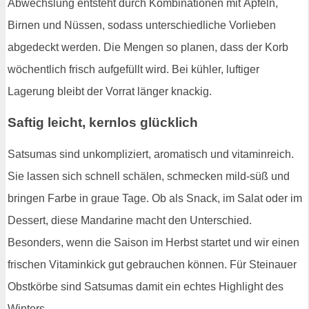
Abwechslung entsteht durch Kombinationen mit Äpfeln,
Birnen und Nüssen, sodass unterschiedliche Vorlieben
abgedeckt werden. Die Mengen so planen, dass der Korb
wöchentlich frisch aufgefüllt wird. Bei kühler, luftiger
Lagerung bleibt der Vorrat länger knackig.
Saftig leicht, kernlos glücklich
Satsumas sind unkompliziert, aromatisch und vitaminreich.
Sie lassen sich schnell schälen, schmecken mild-süß und
bringen Farbe in graue Tage. Ob als Snack, im Salat oder im
Dessert, diese Mandarine macht den Unterschied.
Besonders, wenn die Saison im Herbst startet und wir einen
frischen Vitaminkick gut gebrauchen können. Für Steinauer
Obstkörbe sind Satsumas damit ein echtes Highlight des
Winters.