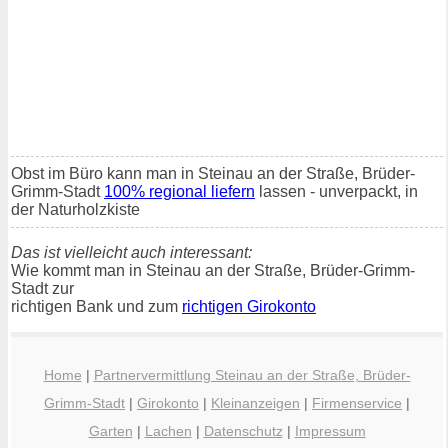
Obst im Büro kann man in Steinau an der Straße, Brüder-
Grimm-Stadt
100% regional liefern
lassen - unverpackt, in
der Naturholzkiste
Das ist vielleicht auch interessant:
Wie kommt man in Steinau an der Straße, Brüder-Grimm-
Stadt zur
richtigen Bank und zum
richtigen Girokonto
Home
|
Partnervermittlung Steinau an der Straße, Brüder-
Grimm-Stadt
|
Girokonto
|
Kleinanzeigen
|
Firmenservice
|
Garten
|
Lachen
|
Datenschutz
|
Impressum