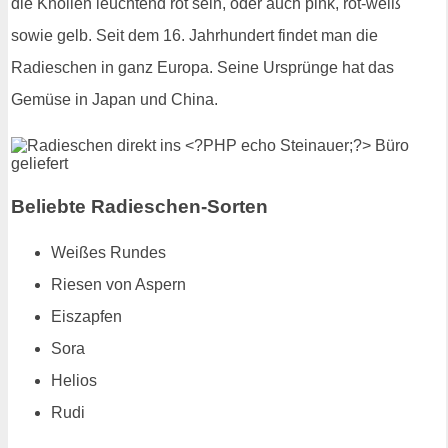
die Knollen leuchtend rot sein, oder auch pink, rot-weiß
sowie gelb. Seit dem 16. Jahrhundert findet man die
Radieschen in ganz Europa. Seine Ursprünge hat das
Gemüse in Japan und China.
Beliebte Radieschen-Sorten
Weißes Rundes
Riesen von Aspern
Eiszapfen
Sora
Helios
Rudi