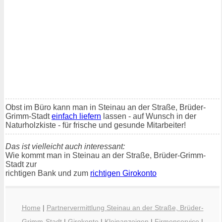
Obst im Büro kann man in Steinau an der Straße, Brüder-
Grimm-Stadt
einfach liefern
lassen - auf Wunsch in der
Naturholzkiste - für frische und gesunde Mitarbeiter!
Das ist vielleicht auch interessant:
Wie kommt man in Steinau an der Straße, Brüder-Grimm-
Stadt zur
richtigen Bank und zum
richtigen Girokonto
Home
|
Partnervermittlung Steinau an der Straße, Brüder-
Grimm-Stadt
|
Girokonto
|
Kleinanzeigen
|
Firmenservice
|