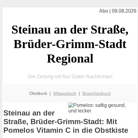
Abo | 09.08.2026
Steinau an der Straße,
Brüder-Grimm-Stadt
Regional
Die Zeitung mit Nur Guten Nachrichten
Obstkorb |
Mittagstisch
|
Branchenbuch
Steinau an der
Straße, Brüder-Grimm-Stadt: Mit
Pomelos Vitamin C in die Obstkiste