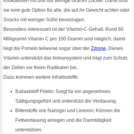
Kilokalorien mit und nur wenige Gramm Zucker. Damit sind
sie eine gute Option für alle, die auf ihr Gewicht achten oder
Snacks mit weniger Süße bevorzugen.
Besonders interessant ist der Vitamin-C-Gehalt. Rund 60
Milligramm Vitamin C pro 100 Gramm sind möglich, damit
liegt die Pomelo teilweise sogar über der
Zitrone
. Dieses
Vitamin unterstützt das Immunsystem und trägt zum Schutz
der Zellen vor freien Radikalen bei.
Dazu kommen weitere Inhaltsstoffe:
Ballaststoff Pektin: Sorgt für ein angenehmes
Sättigungsgefühl und unterstützt die Verdauung.
Bitterstoffe wie Naringin und Limonin: Können die
Fettverdauung anregen und die Darmtätigkeit
unterstützen.