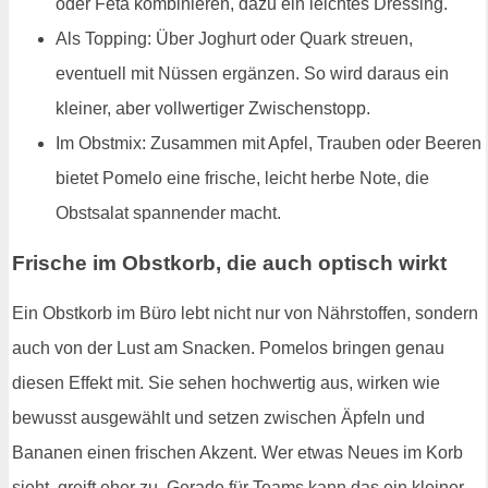
oder Feta kombinieren, dazu ein leichtes Dressing.
Als Topping: Über Joghurt oder Quark streuen,
eventuell mit Nüssen ergänzen. So wird daraus ein
kleiner, aber vollwertiger Zwischenstopp.
Im Obstmix: Zusammen mit Apfel, Trauben oder Beeren
bietet Pomelo eine frische, leicht herbe Note, die
Obstsalat spannender macht.
Frische im Obstkorb, die auch optisch wirkt
Ein Obstkorb im Büro lebt nicht nur von Nährstoffen, sondern
auch von der Lust am Snacken. Pomelos bringen genau
diesen Effekt mit. Sie sehen hochwertig aus, wirken wie
bewusst ausgewählt und setzen zwischen Äpfeln und
Bananen einen frischen Akzent. Wer etwas Neues im Korb
sieht, greift eher zu. Gerade für Teams kann das ein kleiner,