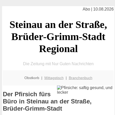
Abo | 10.08.2026
Steinau an der Straße,
Brüder-Grimm-Stadt
Regional
Die Zeitung mit Nur Guten Nachrichten
Obstkorb |
Mittagstisch
|
Branchenbuch
Der Pfirsich fürs
Büro in Steinau an der Straße,
Brüder-Grimm-Stadt