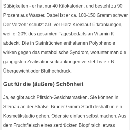
Süßigkeiten - er hat nur 40 Kilokalorien, und besteht zu 90
Prozent aus Wasser. Dabei ist er ca. 100-150 Gramm schwer.
Der Verzehr schützt z.B. vor Herz-Kreislauf-Erkrankungen,
weil er 20% des gesamten Tagesbedarfs an Vitamin K
abdeckt. Die in Steinfrüchten enthaltenen Polyphenole
wirken gegen das metabolische Syndrom, worunter man die
gängigsten Zivilisationserkrankungen versteht wie z.B.
Übergewicht oder Bluthochdruck.
Gut für die (äußere) Schönheit
Ja, es gibt auch Pfirsich-Gesichtsmasken. Sie können in
Steinau an der Straße, Brüder-Grimm-Stadt deshalb in ein
Kosmetikstudio gehen. Oder sie einfach selbst machen. Aus
dem Fruchtfleisch eines zerdrückten Biopfirsich, etwas