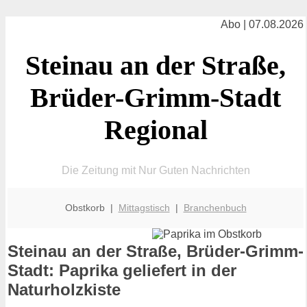
Abo | 07.08.2026
Steinau an der Straße,
Brüder-Grimm-Stadt
Regional
Die Zeitung mit Nur Guten Nachrichten
Obstkorb |
Mittagstisch
|
Branchenbuch
Steinau an der Straße, Brüder-Grimm-
Stadt: Paprika geliefert in der
Naturholzkiste