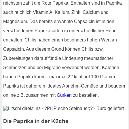
reichsten zählt die Rote Paprika. Enthalten sind in Paprika
auch reichlich Vitamin A, Kalium, Zink, Calcium und
Magnesium. Das bereits erwähnte Capsaicin ist in den
verschiedenen Paprikasorten in unterschiedlicher Höhe
enthalten. Chilis haben einen besonders hohen Wert an
Capsaicin. Aus diesem Grund können Chilis bzw.
Zubereitungen darauf für die Linderung rheumatischer
Schmerzen und bei Migräne verwendet werden. Kalorien
haben Paprika kaum - maximal 22 kcal auf 100 Gramm.
Paprika ist daher ein ideales Abnehm-Gemüse und bequem
online z.B. zusammen mit
Gurken
zu bestellen.
Die Paprika in der Küche