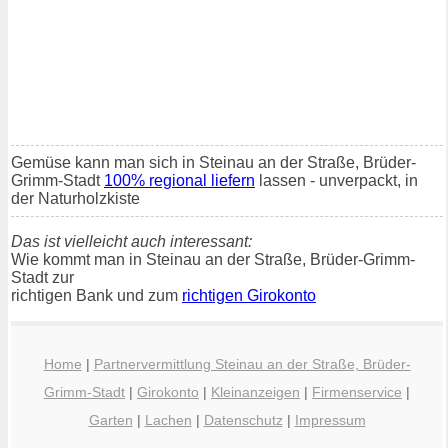
Gemüse kann man sich in Steinau an der Straße, Brüder-
Grimm-Stadt
100% regional liefern
lassen - unverpackt, in
der Naturholzkiste
Das ist vielleicht auch interessant:
Wie kommt man in Steinau an der Straße, Brüder-Grimm-
Stadt zur
richtigen Bank und zum
richtigen Girokonto
Home
|
Partnervermittlung Steinau an der Straße, Brüder-
Grimm-Stadt
|
Girokonto
|
Kleinanzeigen
|
Firmenservice
|
Garten
|
Lachen
|
Datenschutz
|
Impressum