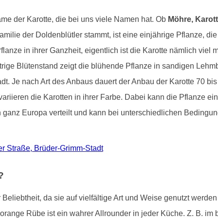
ame der Karotte, die bei uns viele Namen hat. Ob
Möhre, Karott
lie der Doldenblütler stammt, ist eine einjährige Pflanze, die n
anze in ihrer Ganzheit, eigentlich ist die Karotte nämlich viel 
ttrige Blütenstand zeigt die blühende Pflanze in sandigen Leh
dt. Je nach Art des Anbaus dauert der Anbau der Karotte 70 bis
riieren die Karotten in ihrer Farbe. Dabei kann die Pflanze eine
in ganz Europa verteilt und kann bei unterschiedlichen Bedingu
der Straße, Brüder-Grimm-Stadt
?
Beliebtheit, da sie auf vielfältige Art und Weise genutzt werde
 orange Rübe ist ein wahrer Allrounder in jeder Küche. Z. B. i