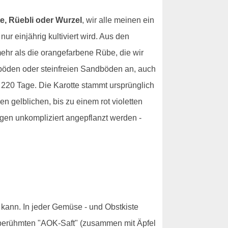
e, Rüebli oder Wurzel
, wir alle meinen ein
ur einjährig kultiviert wird. Aus den
mehr als die orangefarbene Rübe, die wir
mböden oder steinfreien Sandböden an, auch
 220 Tage. Die Karotte stammt ursprünglich
n gelblichen, bis zu einem rot violetten
ngen unkompliziert angepflanzt werden -
n kann. In jeder Gemüse - und Obstkiste
m berühmten "AOK-Saft" (zusammen mit Äpfel