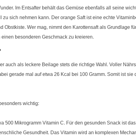
 Wunder. Im Entsafter behält das Gemüse ebenfalls all seine wi
l zu sich nehmen kann. Der orange Saft ist eine echte Vitaminbo
 Obstkiste. Wer mag, nimmt den Karottensaft als Grundlage für
m einen besonderen Geschmack zu kreieren.
?
r auch als leckere Beilage stets die richtige Wahl. Voller Nähr
ei gerade mal auf etwa 26 Kcal bei 100 Gramm. Somit ist sie de
 besonders wichtig:
etwa 500 Mikrogramm Vitamin C. Für den gesunden Snack ist da
 menschliche Gesundheit. Das Vitamin wird an komplexen Mechan