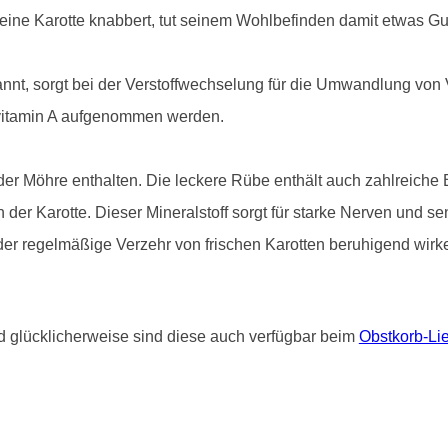
eine Karotte knabbert, tut seinem Wohlbefinden damit etwas Gu
annt, sorgt bei der Verstoffwechselung für die Umwandlung von 
vitamin A aufgenommen werden.
der Möhre enthalten. Die leckere Rübe enthält auch zahlreiche B
n der Karotte. Dieser Mineralstoff sorgt für starke Nerven und 
 der regelmäßige Verzehr von frischen Karotten beruhigend wirk
glücklicherweise sind diese auch verfügbar beim
Obstkorb-Lie