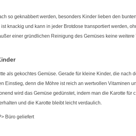
ch so geknabbert werden, besonders Kinder lieben den bunten 
 ist knackig und kann in jeder Brotdose transportiert werden, oh
außer einer gründlichen Reinigung des Gemüses keine weitere 
Kinder
tte als gekochtes Gemüse. Gerade für kleine Kinder, die nach der
 Einstieg, denn die Möhre ist reich an wertvollen Vitaminen u
chonend wird das Gemüse gedünstet, indem man die Karotte für
erhalten und die Karotte bleibt leicht verdaulich.