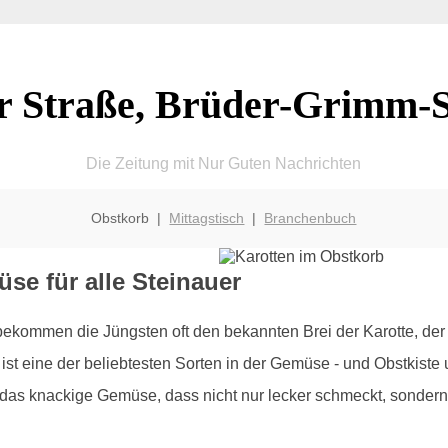
er Straße, Brüder-Grimm-S
Die Zeitung mit Nur Guten Nachrichten
Obstkorb |
Mittagstisch
|
Branchenbuch
üse für alle Steinauer
bekommen die Jüngsten oft den bekannten Brei der Karotte, der
ist eine der beliebtesten Sorten in der Gemüse - und Obstkiste u
as knackige Gemüse, dass nicht nur lecker schmeckt, sondern 