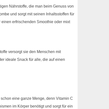
chtigen Nährstoffe, die man beim Genuss von
mbe und sorgt mit seinen Inhaltsstoffen für
 einen erfrischenden Smoothie oder mixt
stoffe versorgt sie den Menschen mit
r ideale Snack für alle, die auf einen
s schon eine ganze Menge, denn Vitamin C
ismen im Körper benötigt und sorgt für ein