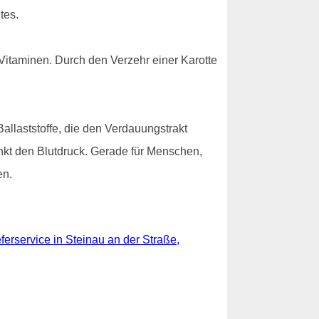
tes.
Vitaminen. Durch den Verzehr einer Karotte
allaststoffe, die den Verdauungstrakt
senkt den Blutdruck. Gerade für Menschen,
en.
ferservice in Steinau an der Straße,