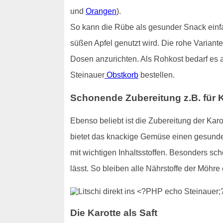
und
Orangen
).
So kann die Rübe als gesunder Snack einfa
süßen Apfel genutzt wird. Die rohe Variante
Dosen anzurichten. Als Rohkost bedarf es 
Steinauer
Obstkorb
bestellen.
Schonende Zubereitung z.B. für 
Ebenso beliebt ist die Zubereitung der Karo
bietet das knackige Gemüse einen gesunden
mit wichtigen Inhaltsstoffen. Besonders s
lässt. So bleiben alle Nährstoffe der Möhre 
Die Karotte als Saft