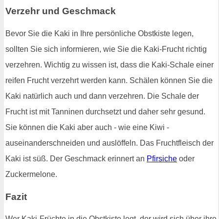
Verzehr und Geschmack
Bevor Sie die Kaki in Ihre persönliche Obstkiste legen,
sollten Sie sich informieren, wie Sie die Kaki-Frucht richtig
verzehren. Wichtig zu wissen ist, dass die Kaki-Schale einer
reifen Frucht verzehrt werden kann. Schälen können Sie die
Kaki natürlich auch und dann verzehren. Die Schale der
Frucht ist mit Tanninen durchsetzt und daher sehr gesund.
Sie können die Kaki aber auch - wie eine Kiwi -
auseinanderschneiden und auslöffeln. Das Fruchtfleisch der
Kaki ist süß. Der Geschmack erinnert an
Pfirsiche
oder
Zuckermelone.
Fazit
Wer Kaki-Früchte in die Obstkiste legt, der wird sich über ihre