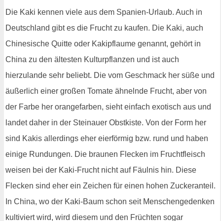
Die Kaki kennen viele aus dem Spanien-Urlaub. Auch in
Deutschland gibt es die Frucht zu kaufen. Die Kaki, auch
Chinesische Quitte oder Kakipflaume genannt, gehört in
China zu den ältesten Kulturpflanzen und ist auch
hierzulande sehr beliebt. Die vom Geschmack her süße und
äußerlich einer großen Tomate ähnelnde Frucht, aber von
der Farbe her orangefarben, sieht einfach exotisch aus und
landet daher in der Steinauer Obstkiste. Von der Form her
sind Kakis allerdings eher eierförmig bzw. rund und haben
einige Rundungen. Die braunen Flecken im Fruchtfleisch
weisen bei der Kaki-Frucht nicht auf Fäulnis hin. Diese
Flecken sind eher ein Zeichen für einen hohen Zuckeranteil.
In China, wo der Kaki-Baum schon seit Menschengedenken
kultiviert wird, wird diesem und den Früchten sogar