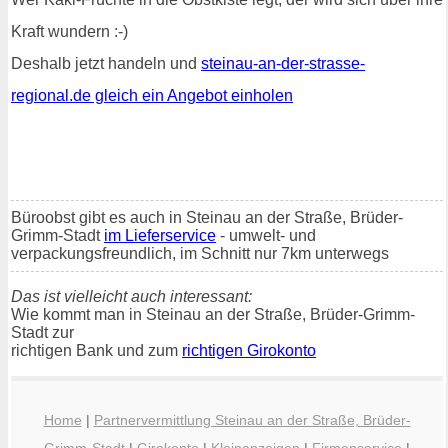
Kraft wundern :-)
Deshalb jetzt handeln und
steinau-an-der-strasse-
regional.de gleich ein Angebot einholen
Büroobst gibt es auch in Steinau an der Straße, Brüder-
Grimm-Stadt
im Lieferservice
- umwelt- und
verpackungsfreundlich, im Schnitt nur 7km unterwegs
Das ist vielleicht auch interessant:
Wie kommt man in Steinau an der Straße, Brüder-Grimm-
Stadt zur
richtigen Bank und zum
richtigen Girokonto
Home
|
Partnervermittlung Steinau an der Straße, Brüder-
Grimm-Stadt
|
Girokonto
|
Kleinanzeigen
|
Firmenservice
|