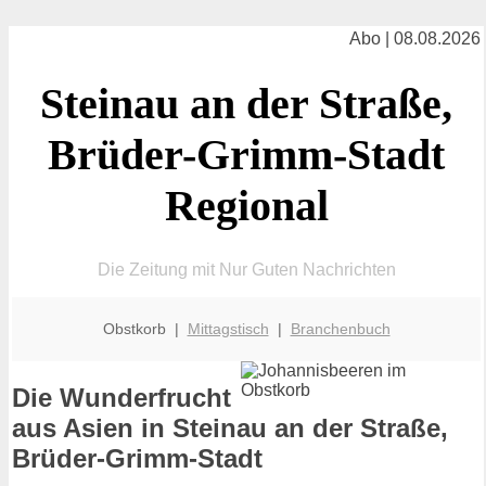
Abo | 08.08.2026
Steinau an der Straße,
Brüder-Grimm-Stadt
Regional
Die Zeitung mit Nur Guten Nachrichten
Obstkorb |
Mittagstisch
|
Branchenbuch
Die Wunderfrucht
aus Asien in Steinau an der Straße,
Brüder-Grimm-Stadt