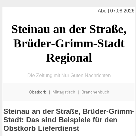
Abo | 07.08.2026
Steinau an der Straße,
Brüder-Grimm-Stadt
Regional
Die Zeitung mit Nur Guten Nachrichten
Obstkorb |
Mittagstisch
|
Branchenbuch
Steinau an der Straße, Brüder-Grimm-
Stadt: Das sind Beispiele für den
Obstkorb Lieferdienst