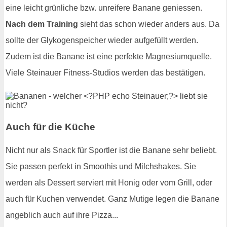
eine leicht grünliche bzw. unreifere Banane geniessen.
Nach dem Training
sieht das schon wieder anders aus. Da
sollte der Glykogenspeicher wieder aufgefüllt werden.
Zudem ist die Banane ist eine perfekte Magnesiumquelle.
Viele Steinauer Fitness-Studios werden das bestätigen.
Auch für die Küche
Nicht nur als Snack für Sportler ist die Banane sehr beliebt.
Sie passen perfekt in Smoothis und Milchshakes. Sie
werden als Dessert serviert mit Honig oder vom Grill, oder
auch für Kuchen verwendet. Ganz Mutige legen die Banane
angeblich auch auf ihre Pizza...