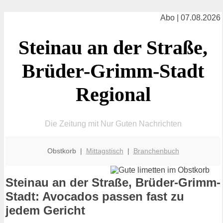
Abo | 07.08.2026
Steinau an der Straße,
Brüder-Grimm-Stadt
Regional
Die Zeitung mit Nur Guten Nachrichten
Obstkorb |
Mittagstisch
|
Branchenbuch
Steinau an der Straße, Brüder-Grimm-
Stadt: Avocados passen fast zu
jedem Gericht