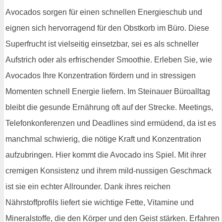
Avocados sorgen für einen schnellen Energieschub und
eignen sich hervorragend für den Obstkorb im Büro. Diese
Superfrucht ist vielseitig einsetzbar, sei es als schneller
Aufstrich oder als erfrischender Smoothie. Erleben Sie, wie
Avocados Ihre Konzentration fördern und in stressigen
Momenten schnell Energie liefern. Im Steinauer Büroalltag
bleibt die gesunde Ernährung oft auf der Strecke. Meetings,
Telefonkonferenzen und Deadlines sind ermüdend, da ist es
manchmal schwierig, die nötige Kraft und Konzentration
aufzubringen. Hier kommt die Avocado ins Spiel. Mit ihrer
cremigen Konsistenz und ihrem mild-nussigen Geschmack
ist sie ein echter Allrounder. Dank ihres reichen
Nährstoffprofils liefert sie wichtige Fette, Vitamine und
Mineralstoffe, die den Körper und den Geist stärken. Erfahren