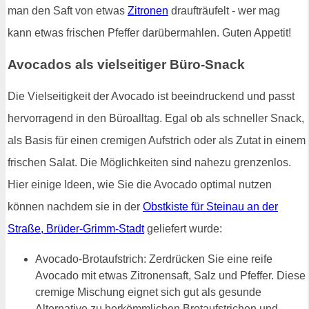
man den Saft von etwas
Zitronen
draufträufelt - wer mag
kann etwas frischen Pfeffer darübermahlen. Guten Appetit!
Avocados als vielseitiger Büro-Snack
Die Vielseitigkeit der Avocado ist beeindruckend und passt
hervorragend in den Büroalltag. Egal ob als schneller Snack,
als Basis für einen cremigen Aufstrich oder als Zutat in einem
frischen Salat. Die Möglichkeiten sind nahezu grenzenlos.
Hier einige Ideen, wie Sie die Avocado optimal nutzen
können nachdem sie in der
Obstkiste für Steinau an der
Straße, Brüder-Grimm-Stadt
geliefert wurde:
Avocado-Brotaufstrich: Zerdrücken Sie eine reife
Avocado mit etwas Zitronensaft, Salz und Pfeffer. Diese
cremige Mischung eignet sich gut als gesunde
Alternative zu herkömmlichen Brotaufstrichen und