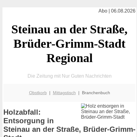
Abo | 06.08.2026
Steinau an der Straße,
Brüder-Grimm-Stadt
Regional
Die Zeitung mit Nur Guten Nachrichten
Obstkorb
|
Mittagstisch
| Branchenbuch
Holzabfall:
Entsorgung in
Steinau an der Straße, Brüder-Grimm-