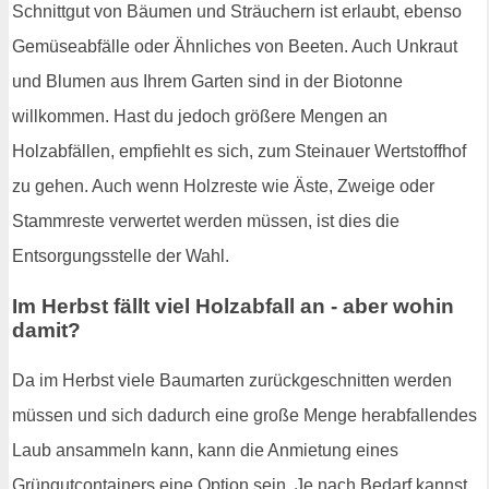
Schnittgut von Bäumen und Sträuchern ist erlaubt, ebenso
Gemüseabfälle oder Ähnliches von Beeten. Auch Unkraut
und Blumen aus Ihrem Garten sind in der Biotonne
willkommen. Hast du jedoch größere Mengen an
Holzabfällen, empfiehlt es sich, zum Steinauer Wertstoffhof
zu gehen. Auch wenn Holzreste wie Äste, Zweige oder
Stammreste verwertet werden müssen, ist dies die
Entsorgungsstelle der Wahl.
Im Herbst fällt viel Holzabfall an - aber wohin
damit?
Da im Herbst viele Baumarten zurückgeschnitten werden
müssen und sich dadurch eine große Menge herabfallendes
Laub ansammeln kann, kann die Anmietung eines
Grüngutcontainers eine Option sein. Je nach Bedarf kannst